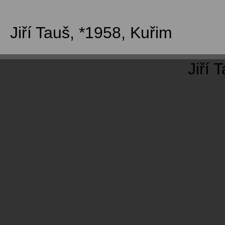
Jiří Tauš
, *1958, Kuřim
Jiří 