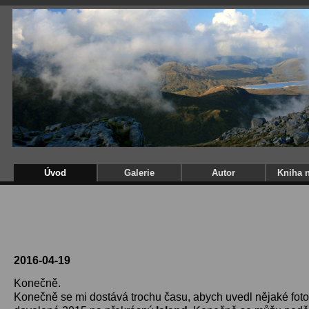
Úvod
Galerie
Autor
Kniha 
2016-04-19
Konečně.
Konečně se mi dostává trochu času, abych uvedl nějaké foto